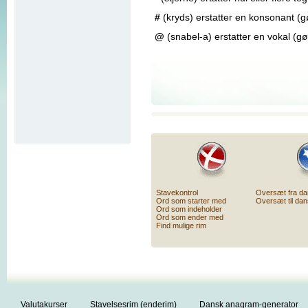
#
(kryds) erstatter en konsonant (
@
(snabel-a) erstatter en vokal (g
Stavekontrol
Oversæt fra d
Ord som starter med
Oversæt til da
Ord som indeholder
Ord som ender med
Find mulige rim
Valutakurser
Stavelsesrim (enderim)
Dansk anagram-generator